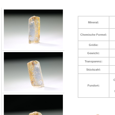
Mineral:
Chemische Formel:
Größe:
Gewicht:
Transparenz:
Stückzahl:
O
Fundort: