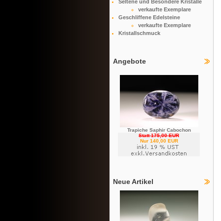
Seltene und Besondere Kristalle
verkaufte Exemplare
Geschliffene Edelsteine
verkaufte Exemplare
Kristallschmuck
Angebote
Trapiche Saphir Cabochon
Statt 175,00 EUR
Nur 140,00 EUR
Neue Artikel