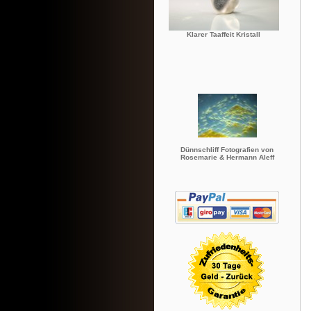
Klarer Taaffeit Kristall
Dünnschliff Fotografien von
Rosemarie & Hermann Aleff