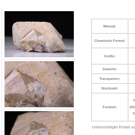
Mineral:
Chemische Formel:
Größe:
Gewicht:
Transparenz:
Stückzahl:
P
Fundort:
(Kh
T
Unbeschädigter Kristall a