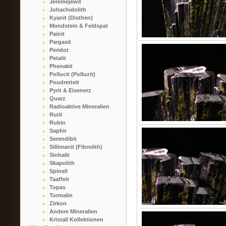
Jeremejewit
Johachidolith
Kyanit (Disthen)
Mondstein & Feldspat
Painit
Pargasit
Peridot
Petalit
Phenakit
Pollucit (Polluzit)
Poudretteit
Pyrit & Eisenerz
Quarz
Radioaktive Mineralien
Rutil
Rubin
Saphir
Serendibit
Sillimanit (Fibrolith)
Sinhalit
Skapolith
Spinell
Taaffeit
Topas
Turmalin
Zirkon
Andere Mineralien
Kristall Kollektionen