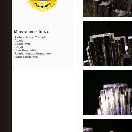
Mineralien - Infos
Aktinolith und Tremolit
Apatit
Baddeleyit
Beryll
Über Pegmatite
Reinheitsgraduierung von
Farbedelsteinen