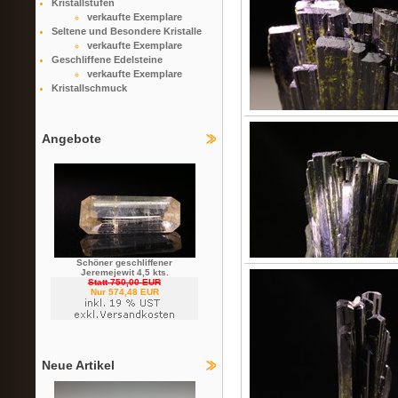
Kristallstufen
verkaufte Exemplare
Seltene und Besondere Kristalle
verkaufte Exemplare
Geschliffene Edelsteine
verkaufte Exemplare
Kristallschmuck
Angebote
Schöner geschliffener
Jeremejewit 4,5 kts.
Statt 750,00 EUR
Nur 574,48 EUR
Neue Artikel