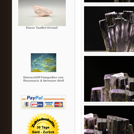
Klarer Taaffeit Kristall
Dünnschliff Fotografien von
Rosemarie & Hermann Aleff