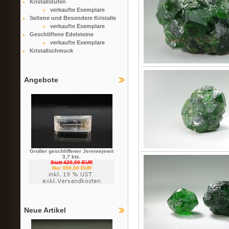
Kristallstufen
verkaufte Exemplare
Seltene und Besondere Kristalle
verkaufte Exemplare
Geschliffene Edelsteine
verkaufte Exemplare
Kristallschmuck
Angebote
Großer geschliffener Jeremejewit
3,7 kts.
Statt 420,00 EUR
Nur 350,00 EUR
Neue Artikel