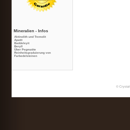
Mineralien - Infos
Aktinolith und Tremolit
Apatit
Baddeleyit
Beryll
Über Pegmatite
Reinheitsgraduierung von
Farbedelsteinen
© Crystal