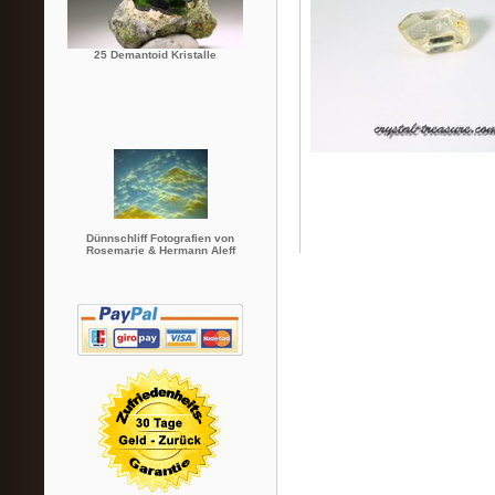
25 Demantoid Kristalle
Dünnschliff Fotografien von
Rosemarie & Hermann Aleff