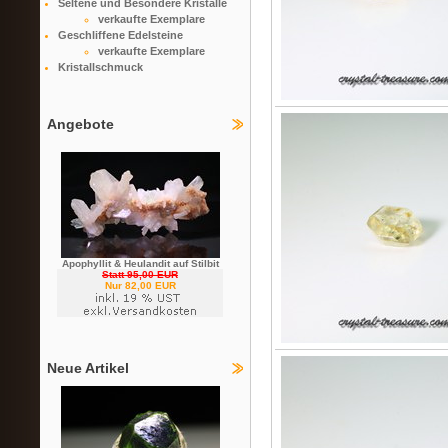
Seltene und Besondere Kristalle
verkaufte Exemplare
Geschliffene Edelsteine
verkaufte Exemplare
Kristallschmuck
Angebote
Apophyllit & Heulandit auf Stilbit
Statt 95,00 EUR
Nur 82,00 EUR
Neue Artikel