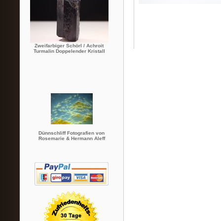
Zweifarbiger Schörl / Achroit
Turmalin Doppelender Kristall
Dünnschliff Fotografien von
Rosemarie & Hermann Aleff