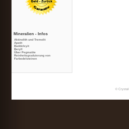
Mineralien - Infos
Aktinolith und Tremolit
Apatit
Baddeleyit
Beryll
Über Pegmatite
Reinheitsgraduierung von
Farbedelsteinen
© Crystal