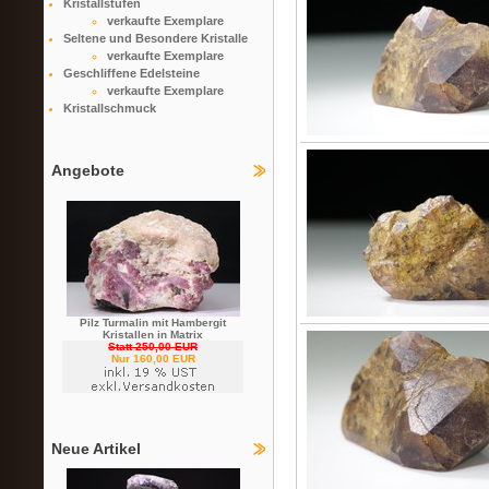
Kristallstufen
verkaufte Exemplare
Seltene und Besondere Kristalle
verkaufte Exemplare
Geschliffene Edelsteine
verkaufte Exemplare
Kristallschmuck
Angebote
Pilz Turmalin mit Hambergit
Kristallen in Matrix
Statt 250,00 EUR
Nur 160,00 EUR
Neue Artikel