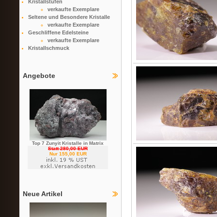
Kristallstufen
verkaufte Exemplare
Seltene und Besondere Kristalle
verkaufte Exemplare
Geschliffene Edelsteine
verkaufte Exemplare
Kristallschmuck
Angebote
Top 7 Zunyit Kristalle in Matrix
Statt 280,00 EUR
Nur 155,00 EUR
Neue Artikel