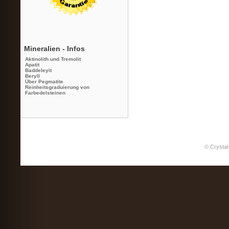
Mineralien - Infos
Aktinolith und Tremolit
Apatit
Baddeleyit
Beryll
Über Pegmatite
Reinheitsgraduierung von
Farbedelsteinen
© Crystal