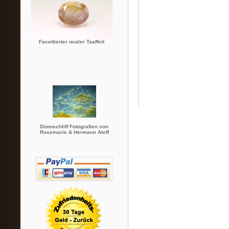
Facettierter ovaler Taaffeit
Dünnschliff Fotografien von
Rosemarie & Hermann Aleff