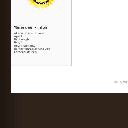
Mineralien - Infos
Aktinolith und Tremolit
Apatit
Baddeleyit
Beryll
Über Pegmatite
Reinheitsgraduierung von
Farbedelsteinen
© Crystal