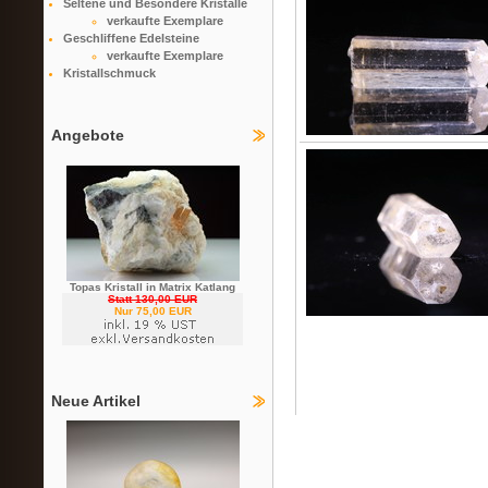
Seltene und Besondere Kristalle
verkaufte Exemplare
Geschliffene Edelsteine
verkaufte Exemplare
Kristallschmuck
Angebote
Topas Kristall in Matrix Katlang
Statt 130,00 EUR
Nur 75,00 EUR
Neue Artikel