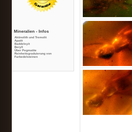
Mineralien - Infos
Aktinolith und Tremolit
Apatit
Baddeleyit
Beryll
Über Pegmatite
Reinheitsgraduierung von
Farbedelsteinen