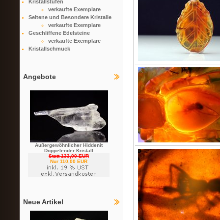
Kristallstufen
verkaufte Exemplare
Seltene und Besondere Kristalle
verkaufte Exemplare
Geschliffene Edelsteine
verkaufte Exemplare
Kristallschmuck
Angebote
Außergewöhnlicher Hiddenit
Doppelender Kristall
Statt 133,00 EUR
Nur 110,00 EUR
Neue Artikel