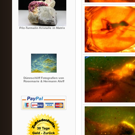
Pilz-Turmalin Kristalle in Matrix
Dünnschliff Fotografien von
Rosemarie & Hermann Aleff