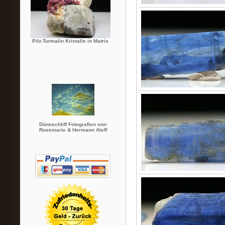
Pilz-Turmalin Kristalle in Matrix
Dünnschliff Fotografien von
Rosemarie & Hermann Aleff