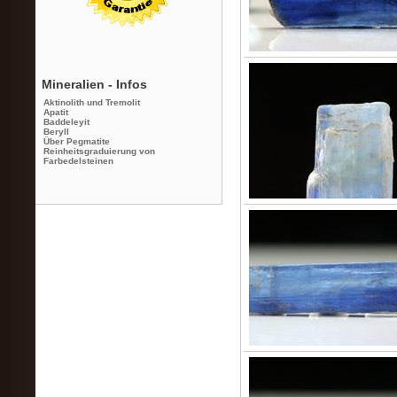
Mineralien - Infos
Aktinolith und Tremolit
Apatit
Baddeleyit
Beryll
Über Pegmatite
Reinheitsgraduierung von
Farbedelsteinen