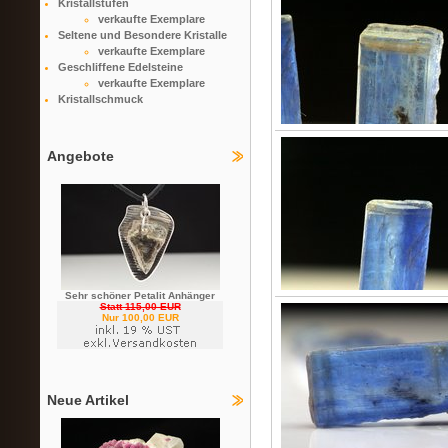
Kristallstufen
verkaufte Exemplare
Seltene und Besondere Kristalle
verkaufte Exemplare
Geschliffene Edelsteine
verkaufte Exemplare
Kristallschmuck
Angebote
Sehr schöner Petalit Anhänger
Statt 115,00 EUR
Nur 100,00 EUR
Neue Artikel