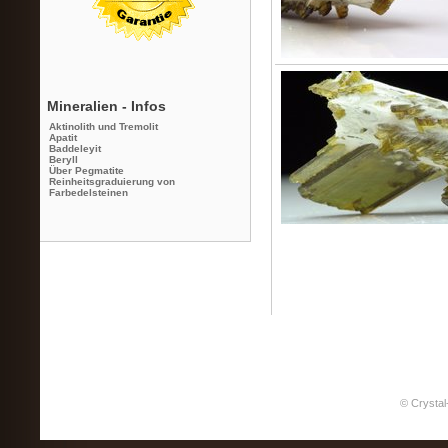
Mineralien - Infos
Aktinolith und Tremolit
Apatit
Baddeleyit
Beryll
Über Pegmatite
Reinheitsgraduierung von
Farbedelsteinen
© Crystal