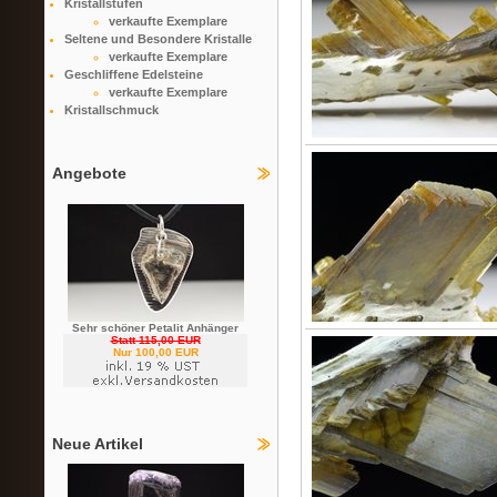
Kristallstufen
verkaufte Exemplare
Seltene und Besondere Kristalle
verkaufte Exemplare
Geschliffene Edelsteine
verkaufte Exemplare
Kristallschmuck
Angebote
Sehr schöner Petalit Anhänger
Statt 115,00 EUR
Nur 100,00 EUR
Neue Artikel