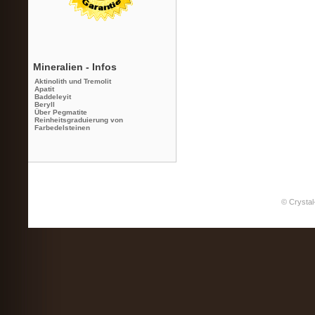
Mineralien - Infos
Aktinolith und Tremolit
Apatit
Baddeleyit
Beryll
Über Pegmatite
Reinheitsgraduierung von
Farbedelsteinen
© Crystal