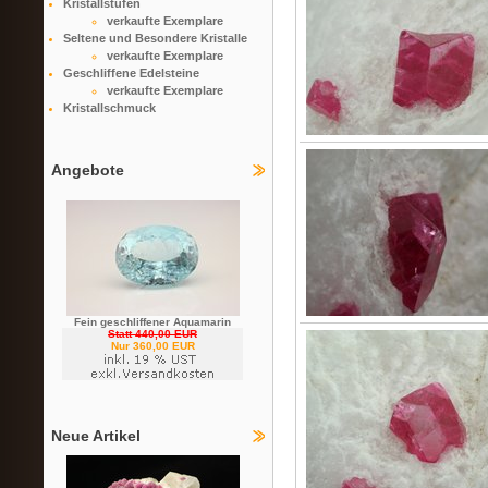
Kristallstufen
verkaufte Exemplare
Seltene und Besondere Kristalle
verkaufte Exemplare
Geschliffene Edelsteine
verkaufte Exemplare
Kristallschmuck
Angebote
Fein geschliffener Aquamarin
Statt 440,00 EUR
Nur 360,00 EUR
Neue Artikel