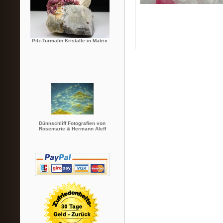
Pilz-Turmalin Kristalle in Matrix
Dünnschliff Fotografien von
Rosemarie & Hermann Aleff