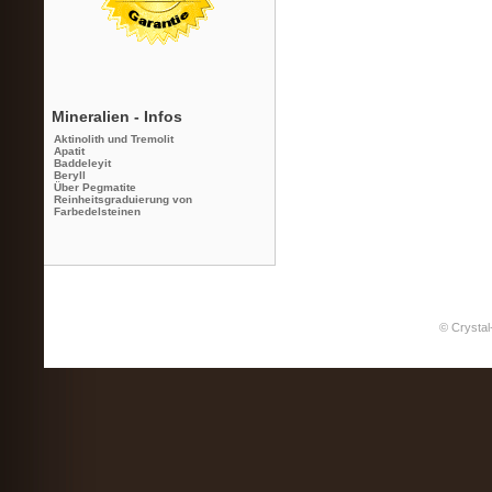
Mineralien - Infos
Aktinolith und Tremolit
Apatit
Baddeleyit
Beryll
Über Pegmatite
Reinheitsgraduierung von
Farbedelsteinen
© Crystal