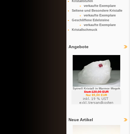
Kristallstufen
verkaufte Exemplare
Seltene und Besondere Kristalle
verkaufte Exemplare
Geschliffene Edelsteine
verkaufte Exemplare
Kristallschmuck
Angebote
Spinell Kristall in Marmor Mogok
Statt 120,00 EUR
Nur 85,00 EUR
Neue Artikel