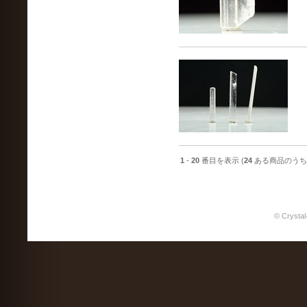
1
-
20
番目を表示 (
24
ある商品のうち
© Crystal