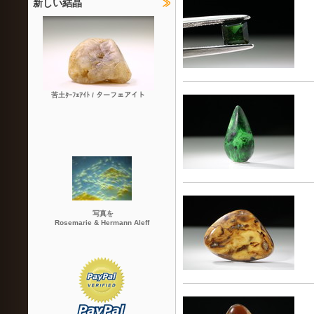
新しい結晶
苦土ﾀｰﾌｪｱｲﾄ / ターフェアイト
写真を
Rosemarie & Hermann Aleff