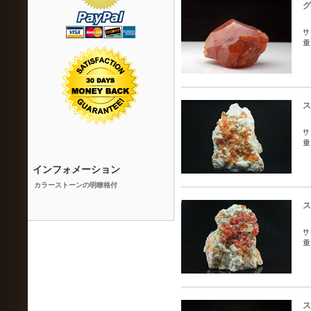
グ
ス
インフォメーション
カラーストーンの明瞭格付
ス
ス