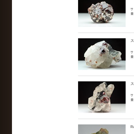
ス
ス
R