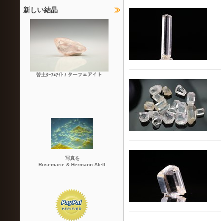
新しい結晶
苦土ﾀｰﾌｪｱｲﾄ / ターフェアイト
写真を
Rosemarie & Hermann Aleff