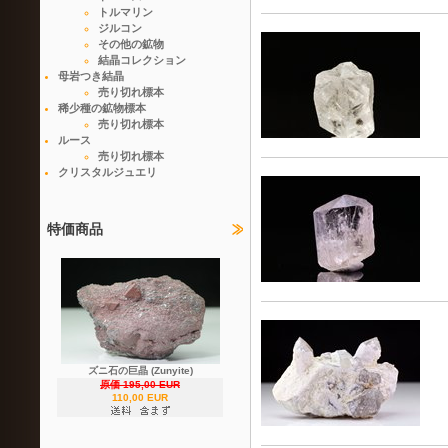
トルマリン
ジルコン
その他の鉱物
結晶コレクション
母岩つき結晶
売り切れ標本
稀少種の鉱物標本
売り切れ標本
ルース
売り切れ標本
クリスタルジュエリ
特価商品
ズニ石の巨晶 (Zunyite)
原価 195,00 EUR
110,00 EUR