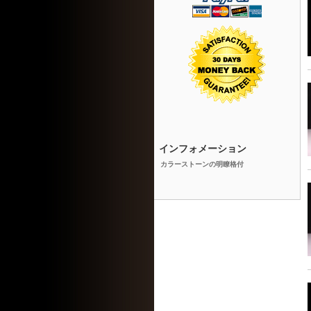
インフォメーション
カラーストーンの明瞭格付