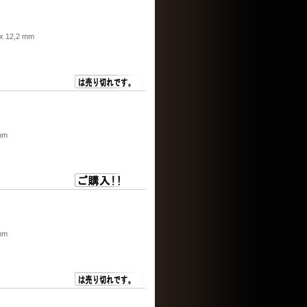
x 12,2 mm
mm
mm