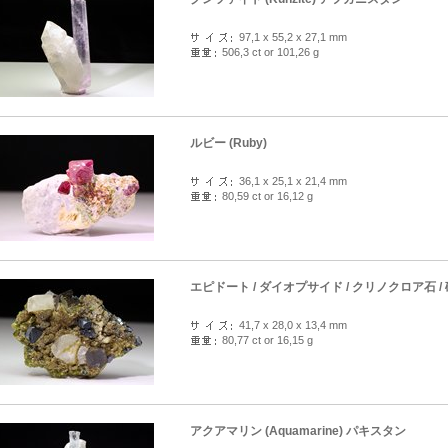
97,1 x 55,2 x 27,1 mm
506,3 ct or 101,26 g
ルビー (Ruby)
36,1 x 25,1 x 21,4 mm
80,59 ct or 16,12 g
エピドート / ダイオプサイド / クリノクロア石 
41,7 x 28,0 x 13,4 mm
80,77 ct or 16,15 g
アクアマリン (Aquamarine) パキスタン