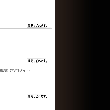
/ 磁鉄鉱（マグネタイト)