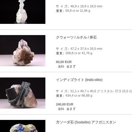
46,9 x 18,9 x 18,5 mm
59,8 ct or 11,96 g
クウォーツ / ルチル / 斧石
47,2 x 37,9 x 26,5 mm
208,8 ct or 41,76 g
60,00 EUR
インディゴライト (Indicolite)
51,1 x 40,7 x 40,6 クリスタル: 37,5 15,5 12,
434,4 ct or 86,88 g
240,00 EUR
方ソーダ石 (Sodalite) アフガニスタン