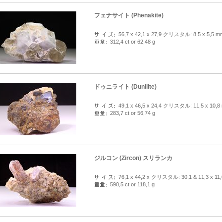
フェナサイト (Phenakite)
56,7 x 42,1 x 27,9 クリスタル: 8,5 x 5,5 m
312,4 ct or 62,48 g
ドゥニライト (Dunilite)
49,1 x 46,5 x 24,4 クリスタル: 11,5 x 10,8
283,7 ct or 56,74 g
ジルコン (Zircon) スリランカ
76,1 x 44,2 x クリスタル: 30,1 & 11,3 x 11
590,5 ct or 118,1 g