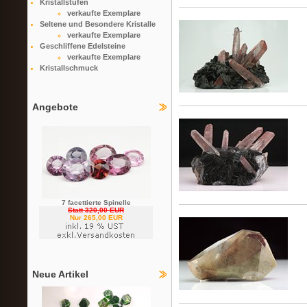
Kristallstufen
verkaufte Exemplare
Seltene und Besondere Kristalle
verkaufte Exemplare
Geschliffene Edelsteine
verkaufte Exemplare
Kristallschmuck
Angebote
7 facettierte Spinelle
Statt 320,00 EUR
Nur 265,00 EUR
Neue Artikel