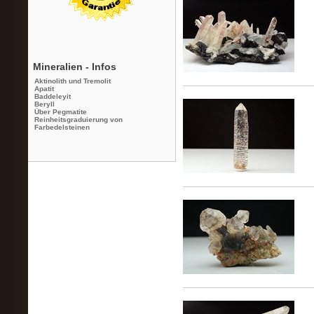
Mineralien - Infos
Aktinolith und Tremolit
Apatit
Baddeleyit
Beryll
Über Pegmatite
Reinheitsgraduierung von
Farbedelsteinen