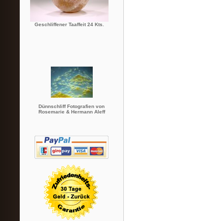
Geschliffener Taaffeit 24 Kts.
Dünnschliff Fotografien von
Rosemarie & Hermann Aleff