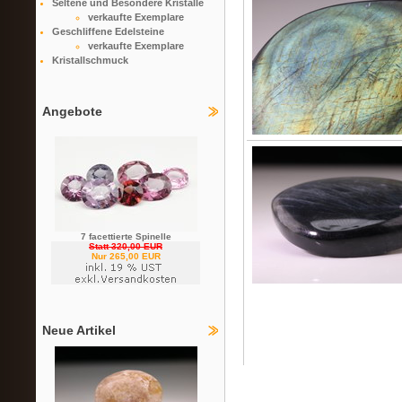
Seltene und Besondere Kristalle
verkaufte Exemplare
Geschliffene Edelsteine
verkaufte Exemplare
Kristallschmuck
Angebote
7 facettierte Spinelle
Statt 320,00 EUR
Nur 265,00 EUR
Neue Artikel