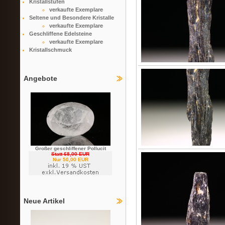
Kristallstufen
verkaufte Exemplare
Seltene und Besondere Kristalle
verkaufte Exemplare
Geschliffene Edelsteine
verkaufte Exemplare
Kristallschmuck
Angebote
Großer geschliffener Pollucit
Statt 68,00 EUR
Nur 50,00 EUR
Neue Artikel