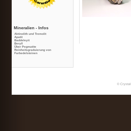
Mineralien - Infos
Aktinolith und Tremolit
Apatit
Baddeleyit
Beryll
Über Pegmatite
Reinheitsgraduierung von
Farbedelsteinen
© Crystal