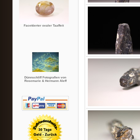
Facettierter ovaler Taaffeit
Dünnschliff Fotografien von
Rosemarie & Hermann Aleff