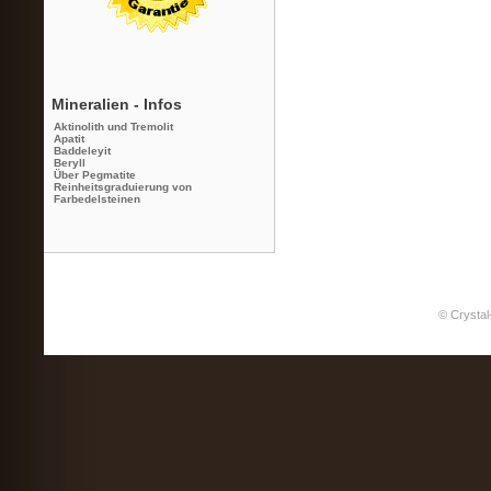
Mineralien - Infos
Aktinolith und Tremolit
Apatit
Baddeleyit
Beryll
Über Pegmatite
Reinheitsgraduierung von
Farbedelsteinen
© Crystal