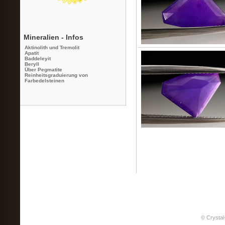
Mineralien - Infos
Aktinolith und Tremolit
Apatit
Baddeleyit
Beryll
Über Pegmatite
Reinheitsgraduierung von
Farbedelsteinen
© Crystal