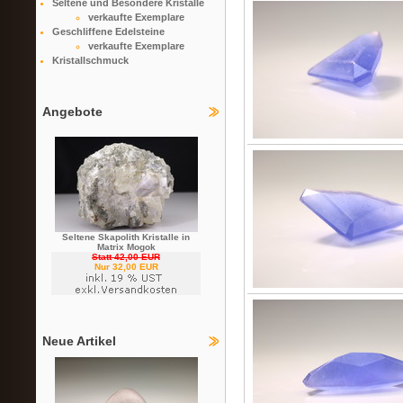
Seltene und Besondere Kristalle
verkaufte Exemplare
Geschliffene Edelsteine
verkaufte Exemplare
Kristallschmuck
Angebote
Seltene Skapolith Kristalle in
Matrix Mogok
Statt 42,00 EUR
Nur 32,00 EUR
Neue Artikel