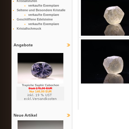
Kristallstufen
verkaufte Exemplare
Seltene und Besondere Kristalle
verkaufte Exemplare
Geschliffene Edelsteine
verkaufte Exemplare
Kristallschmuck
Angebote
Trapiche Saphir Cabochon
Statt 175,00 EUR
Nur 140,00 EUR
Neue Artikel