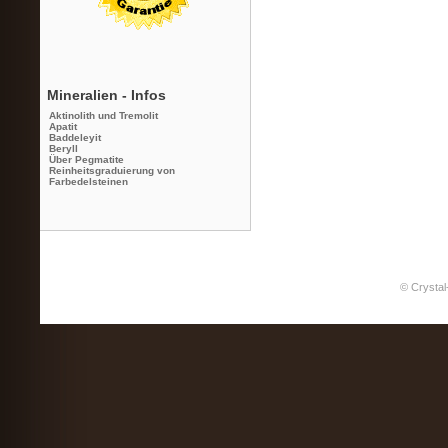
Mineralien - Infos
Aktinolith und Tremolit
Apatit
Baddeleyit
Beryll
Über Pegmatite
Reinheitsgraduierung von
Farbedelsteinen
© Crystal