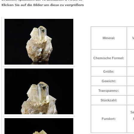
Mineral:
V
Chemische Formel:
Größe:
Gewicht:
Transparenz:
Stückzahl:
Sa
Fundort: