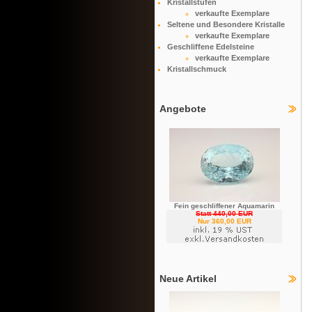
Kristallstufen
verkaufte Exemplare
Seltene und Besondere Kristalle
verkaufte Exemplare
Geschliffene Edelsteine
verkaufte Exemplare
Kristallschmuck
Angebote
Fein geschliffener Aquamarin
Statt 440,00 EUR
Nur 360,00 EUR
Neue Artikel