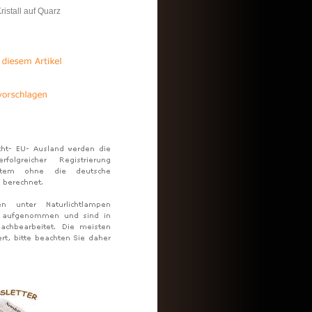
istall auf Quarz