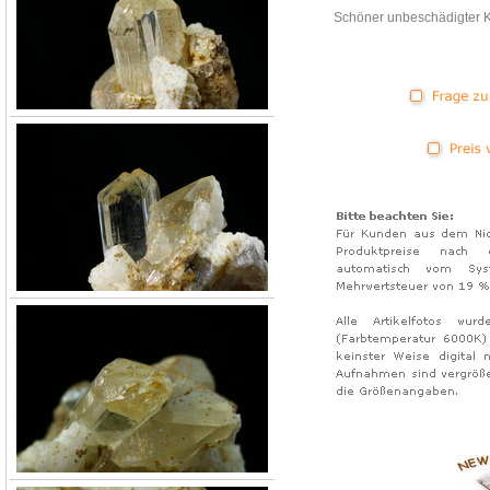
Schöner unbeschädigter Kr