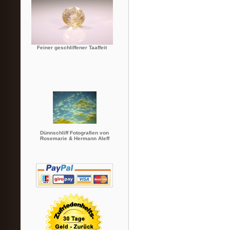
Feiner geschliffener Taaffeit
Dünnschliff Fotografien von
Rosemarie & Hermann Aleff