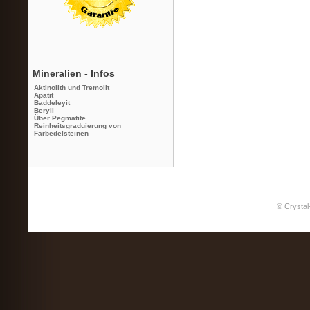
Mineralien - Infos
Aktinolith und Tremolit
Apatit
Baddeleyit
Beryll
Über Pegmatite
Reinheitsgraduierung von
Farbedelsteinen
© Crystal