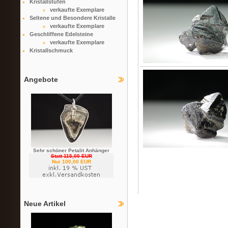
Kristallstufen
verkaufte Exemplare
Seltene und Besondere Kristalle
verkaufte Exemplare
Geschliffene Edelsteine
verkaufte Exemplare
Kristallschmuck
Angebote
Sehr schöner Petalit Anhänger
Statt 115,00 EUR
Nur 100,00 EUR
Neue Artikel