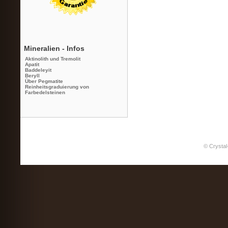
Mineralien - Infos
Aktinolith und Tremolit
Apatit
Baddeleyit
Beryll
Über Pegmatite
Reinheitsgraduierung von
Farbedelsteinen
© Crystal