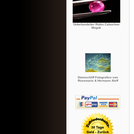
Unbehandelter Rubin Cabochon
Mogok
Dünnschliff Fotografien von
Rosemarie & Hermann Aleff