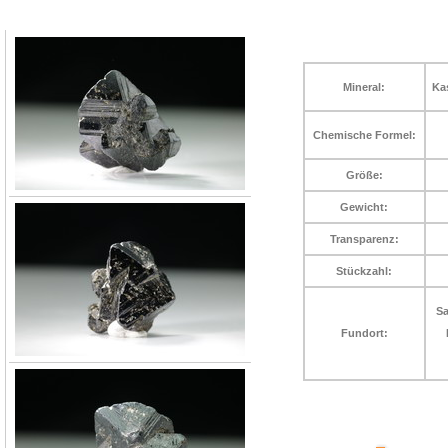
Mineral:
Kas
Chemische Formel:
Größe:
Gewicht:
Transparenz:
Stückzahl:
Sa
Fundort: