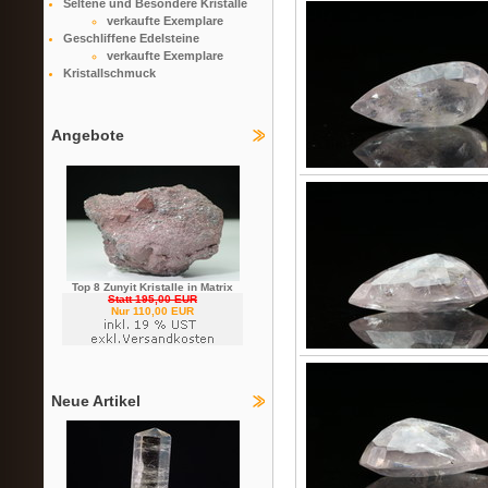
Seltene und Besondere Kristalle
verkaufte Exemplare
Geschliffene Edelsteine
verkaufte Exemplare
Kristallschmuck
Angebote
Top 8 Zunyit Kristalle in Matrix
Statt 195,00 EUR
Nur 110,00 EUR
Neue Artikel