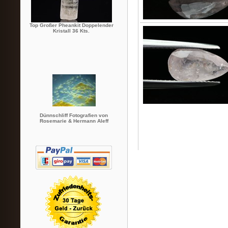
Top Großer Pheankit Doppelender
Kristall 36 Kts.
Dünnschliff Fotografien von
Rosemarie & Hermann Aleff