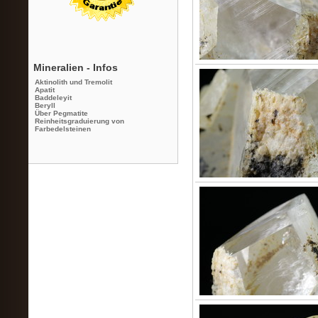
Mineralien - Infos
Aktinolith und Tremolit
Apatit
Baddeleyit
Beryll
Über Pegmatite
Reinheitsgraduierung von
Farbedelsteinen