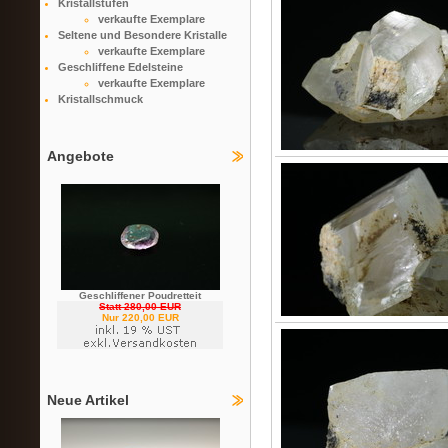
Kristallstufen
verkaufte Exemplare
Seltene und Besondere Kristalle
verkaufte Exemplare
Geschliffene Edelsteine
verkaufte Exemplare
Kristallschmuck
Angebote
Geschliffener Poudretteit
Statt 280,00 EUR
Nur 220,00 EUR
Neue Artikel