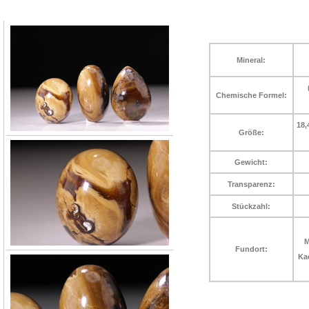
Mineral:
Chemische Formel:
18,
Größe:
Gewicht:
Transparenz:
Stückzahl:
M
Fundort:
Ka