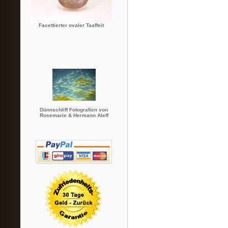
Facettierter ovaler Taaffeit
Dünnschliff Fotografien von
Rosemarie & Hermann Aleff