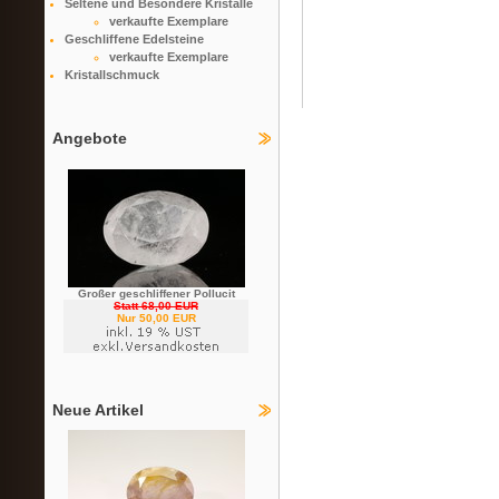
Seltene und Besondere Kristalle
verkaufte Exemplare
Geschliffene Edelsteine
verkaufte Exemplare
Kristallschmuck
Angebote
Großer geschliffener Pollucit
Statt 68,00 EUR
Nur 50,00 EUR
Neue Artikel