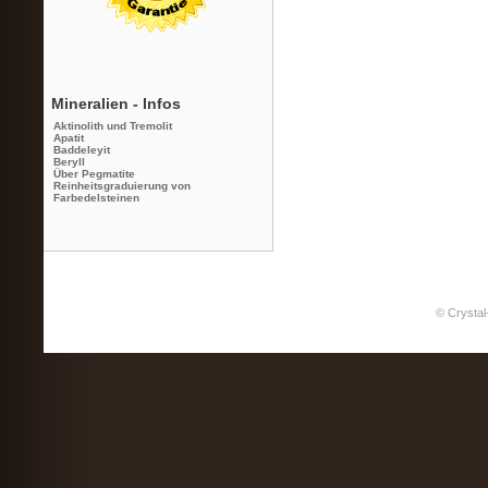
Mineralien - Infos
Aktinolith und Tremolit
Apatit
Baddeleyit
Beryll
Über Pegmatite
Reinheitsgraduierung von
Farbedelsteinen
© Crystal