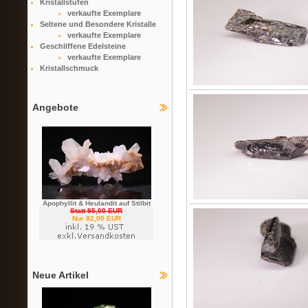
Kristallstufen
verkaufte Exemplare
Seltene und Besondere Kristalle
verkaufte Exemplare
Geschliffene Edelsteine
verkaufte Exemplare
Kristallschmuck
Angebote
Apophyllit & Heulandit auf Stilbit
Statt 95,00 EUR
Nur 82,00 EUR
Neue Artikel