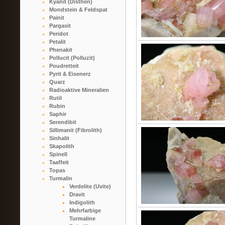
Kyanit (Disthen)
Mondstein & Feldspat
Painit
Pargasit
Peridot
Petalit
Phenakit
Pollucit (Polluzit)
Poudretteit
Pyrit & Eisenerz
Quarz
Radioaktive Mineralien
Rutil
Rubin
Saphir
Serendibit
Sillimanit (Fibrolith)
Sinhalit
Skapolith
Spinell
Taaffeit
Topas
Turmalin
Verdelite (Uvite)
Dravit
Indigolith
Mehrfarbige
Turmaline