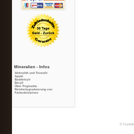
Mineralien - Infos
Aktinolith und Tremolit
Apatit
Baddeleyit
Beryll
Über Pegmatite
Reinheitsgraduierung von
Farbedelsteinen
© Crystal