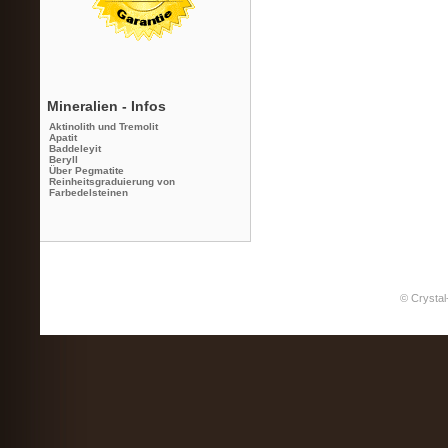
Mineralien - Infos
Aktinolith und Tremolit
Apatit
Baddeleyit
Beryll
Über Pegmatite
Reinheitsgraduierung von
Farbedelsteinen
© Crystal