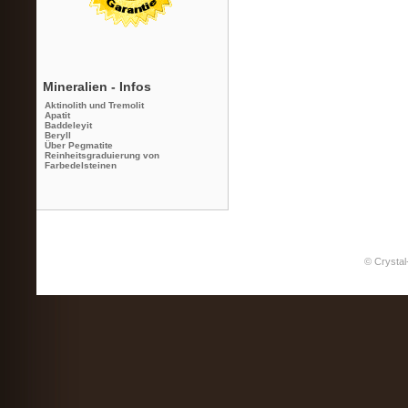
Mineralien - Infos
Aktinolith und Tremolit
Apatit
Baddeleyit
Beryll
Über Pegmatite
Reinheitsgraduierung von
Farbedelsteinen
© Crystal