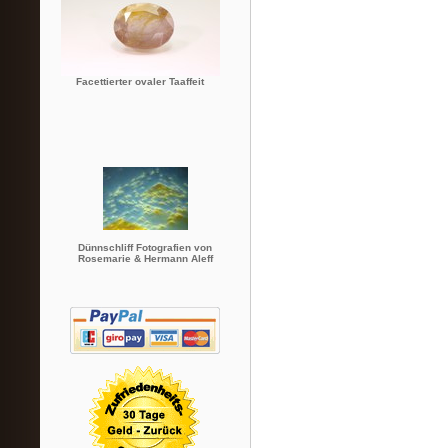
Facettierter ovaler Taaffeit
Dünnschliff Fotografien von
Rosemarie & Hermann Aleff