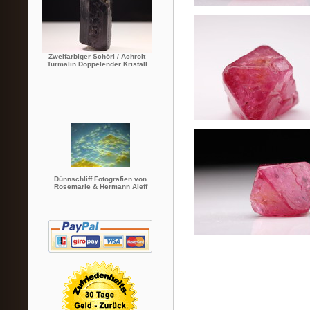
Zweifarbiger Schörl / Achroit
Turmalin Doppelender Kristall
Dünnschliff Fotografien von
Rosemarie & Hermann Aleff