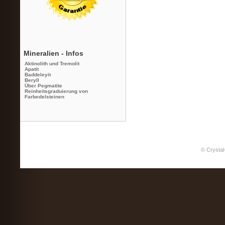
Mineralien - Infos
Aktinolith und Tremolit
Apatit
Baddeleyit
Beryll
Über Pegmatite
Reinheitsgraduierung von
Farbedelsteinen
© Crystal