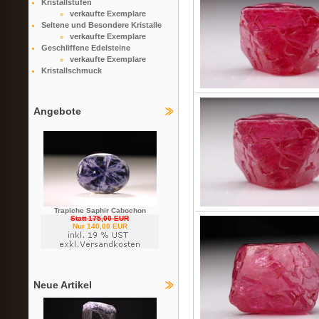
Kristallstufen
verkaufte Exemplare
Seltene und Besondere Kristalle
verkaufte Exemplare
Geschliffene Edelsteine
verkaufte Exemplare
Kristallschmuck
Angebote
Trapiche Saphir Cabochon
Statt 175,00 EUR
Nur 140,00 EUR
Neue Artikel