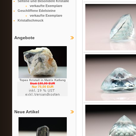
Seltene und Besondere Kristalle
verkaufte Exemplare
Geschliffene Edelsteine
verkaufte Exemplare
Kristallschmuck
Angebote
Topas Kristall in Matrix Katlang
Statt 130,00 EUR
Nur 75,00 EUR
Neue Artikel