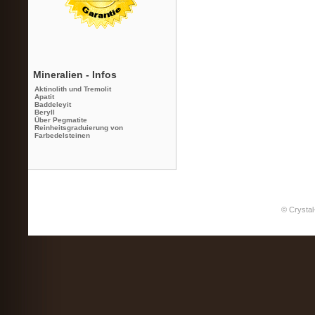
Mineralien - Infos
Aktinolith und Tremolit
Apatit
Baddeleyit
Beryll
Über Pegmatite
Reinheitsgraduierung von
Farbedelsteinen
© Crystal