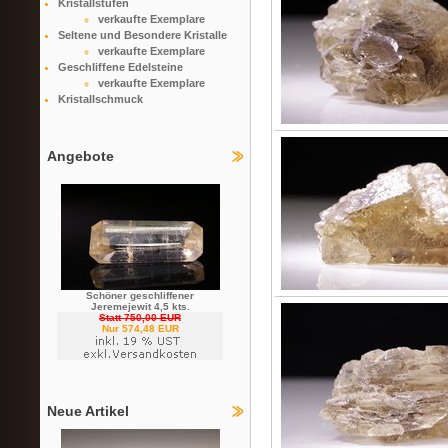
Kristallstufen
verkaufte Exemplare
Seltene und Besondere Kristalle
verkaufte Exemplare
Geschliffene Edelsteine
verkaufte Exemplare
Kristallschmuck
Angebote
Schöner geschliffener
Jeremejewit 4,5 kts.
Statt 750,00 EUR
Nur 574,48 EUR
Neue Artikel