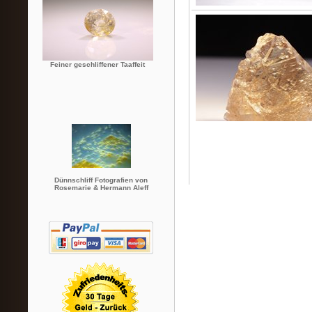
Feiner geschliffener Taaffeit
Dünnschliff Fotografien von
Rosemarie & Hermann Aleff