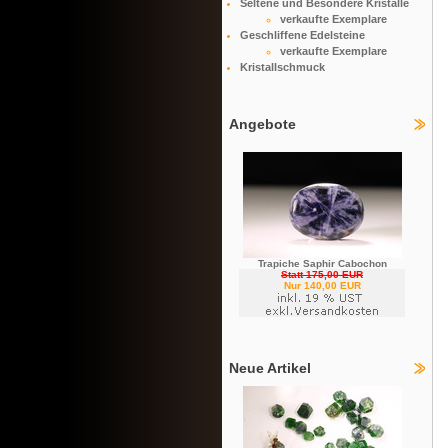
Seltene und Besondere Kristalle
verkaufte Exemplare
Geschliffene Edelsteine
verkaufte Exemplare
Kristallschmuck
Angebote
Trapiche Saphir Cabochon
Statt 175,00 EUR
Nur 140,00 EUR
Neue Artikel