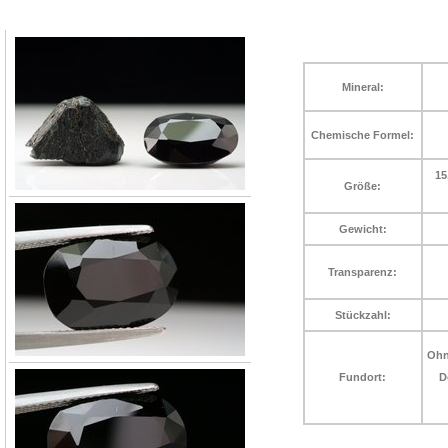
Mineral:
Chemische Formel:
15
Größe:
Gewicht:
Transparenz:
Stückzahl:
Ohn
Fundort:
D