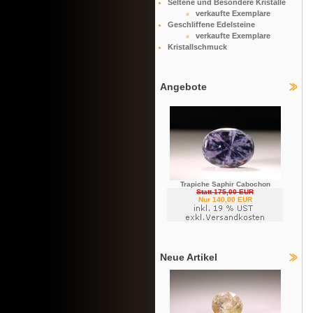
Seltene und Besondere Kristalle
verkaufte Exemplare
Geschliffene Edelsteine
verkaufte Exemplare
Kristallschmuck
Angebote
Trapiche Saphir Cabochon
Statt 175,00 EUR
Nur 140,00 EUR
Neue Artikel