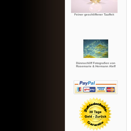
Feiner geschliffener Taaffeit
Dünnschliff Fotografien von
Rosemarie & Hermann Aleff