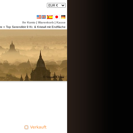
Ihr Konto
|
Warenkorb
|
Kasse
re
»
Top Serendibit 9 Kt. & Kristall mit Endfläche