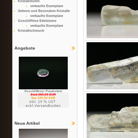
Kristallstufen
verkaufte Exemplare
Seltene und Besondere Kristalle
verkaufte Exemplare
Geschliffene Edelsteine
verkaufte Exemplare
Kristallschmuck
Angebote
Geschliffener Poudretteit
Statt 280,00 EUR
Nur 220,00 EUR
Neue Artikel