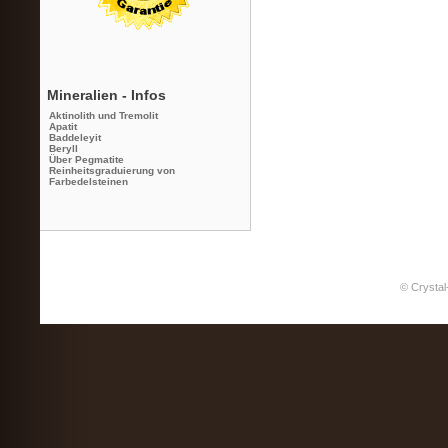
Mineralien - Infos
Aktinolith und Tremolit
Apatit
Baddeleyit
Beryll
Über Pegmatite
Reinheitsgraduierung von
Farbedelsteinen
© Crystal