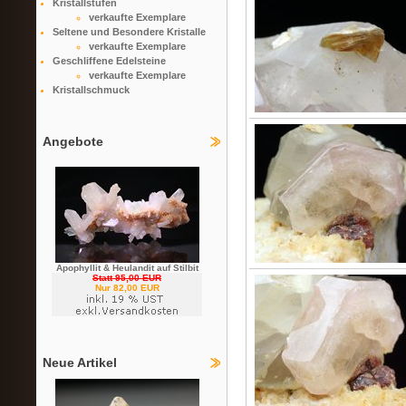
Kristallstufen
verkaufte Exemplare
Seltene und Besondere Kristalle
verkaufte Exemplare
Geschliffene Edelsteine
verkaufte Exemplare
Kristallschmuck
Angebote
Apophyllit & Heulandit auf Stilbit
Statt 95,00 EUR
Nur 82,00 EUR
Neue Artikel