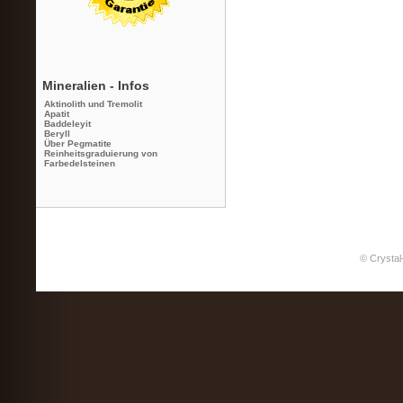
Mineralien - Infos
Aktinolith und Tremolit
Apatit
Baddeleyit
Beryll
Über Pegmatite
Reinheitsgraduierung von
Farbedelsteinen
© Crystal