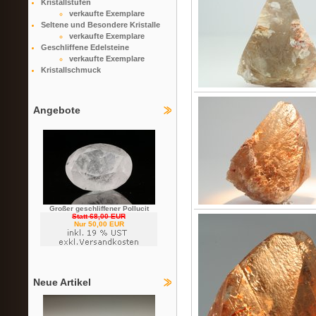
Kristallstufen
verkaufte Exemplare
Seltene und Besondere Kristalle
verkaufte Exemplare
Geschliffene Edelsteine
verkaufte Exemplare
Kristallschmuck
Angebote
Großer geschliffener Pollucit
Statt 68,00 EUR
Nur 50,00 EUR
Neue Artikel