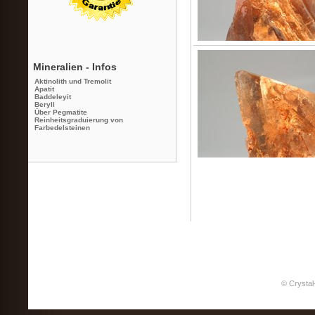
Mineralien - Infos
Aktinolith und Tremolit
Apatit
Baddeleyit
Beryll
Über Pegmatite
Reinheitsgraduierung von
Farbedelsteinen
© Crystal