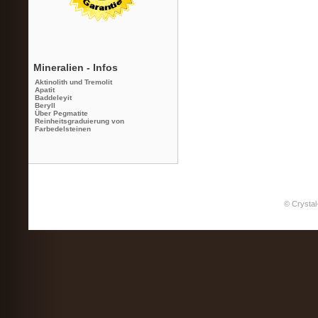
Mineralien - Infos
Aktinolith und Tremolit
Apatit
Baddeleyit
Beryll
Über Pegmatite
Reinheitsgraduierung von
Farbedelsteinen
© Crystal