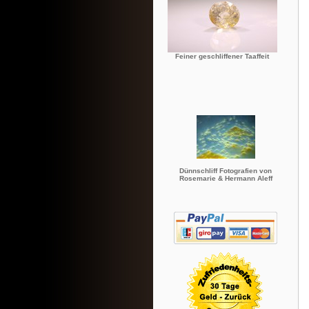
Feiner geschliffener Taaffeit
Dünnschliff Fotografien von
Rosemarie & Hermann Aleff