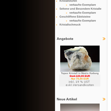
Kristallstufen
verkaufte Exemplare
Seltene und Besondere Kristalle
verkaufte Exemplare
Geschliffene Edelsteine
verkaufte Exemplare
Kristallschmuck
Angebote
Topas Kristall in Matrix Katlang
Statt 130,00 EUR
Nur 75,00 EUR
Neue Artikel