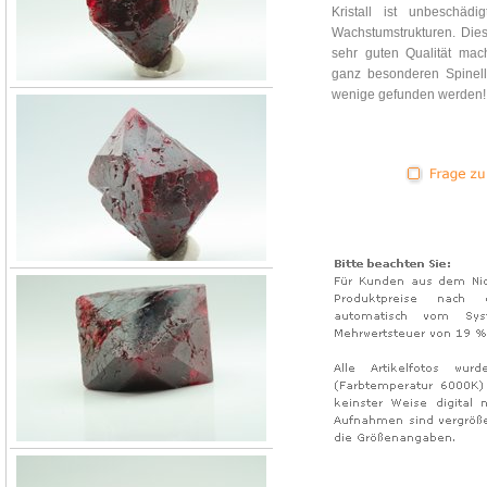
Kristall ist unbeschäd
Wachstumstrukturen. Di
sehr guten Qualität ma
ganz besonderen Spinell
wenige gefunden werden!