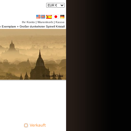
Ihr Konto
|
Warenkorb
|
Kasse
e Exemplare
»
Großer dunkelroter Spinell Kristall