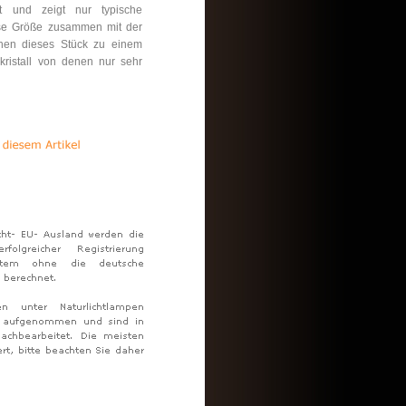
igt und zeigt nur typische
ese Größe zusammen mit der
chen dieses Stück zu einem
kristall von denen nur sehr