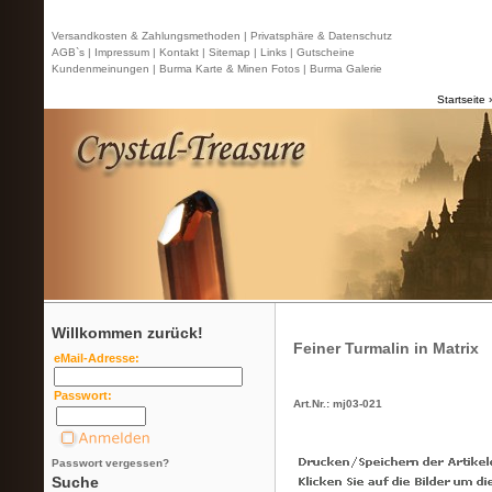
Versandkosten & Zahlungsmethoden |
Privatsphäre & Datenschutz
AGB`s |
Impressum |
Kontakt
| Sitemap |
Links |
Gutscheine
Kundenmeinungen |
Burma Karte & Minen Fotos |
Burma Galerie
Startseite
Willkommen zurück!
Feiner Turmalin in Matrix
eMail-Adresse:
Passwort:
Art.Nr.: mj03-021
Passwort vergessen?
Suche