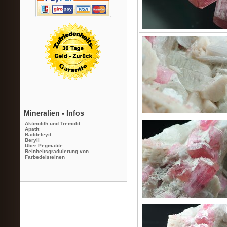
Mineralien - Infos
Aktinolith und Tremolit
Apatit
Baddeleyit
Beryll
Über Pegmatite
Reinheitsgraduierung von
Farbedelsteinen