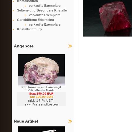
Kristallstufen
verkaufte Exemplare
Seltene und Besondere Kristalle
verkaufte Exemplare
Geschliffene Edelsteine
verkaufte Exemplare
Kristallschmuck
Angebote
Pilz Turmalin mit Hambergit
Kristallen in Matrix
Statt 250,00 EUR
Nur 160,00 EUR
Neue Artikel