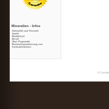
Mineralien - Infos
Aktinolith und Tremolit
Apatit
Baddeleyit
Beryll
Über Pegmatite
Reinheitsgraduierung von
Farbedelsteinen
© Crystal